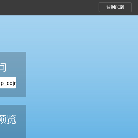
转到PC版