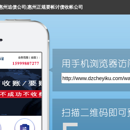
|惠州追债公司|惠州正规要帐讨债收帐公司