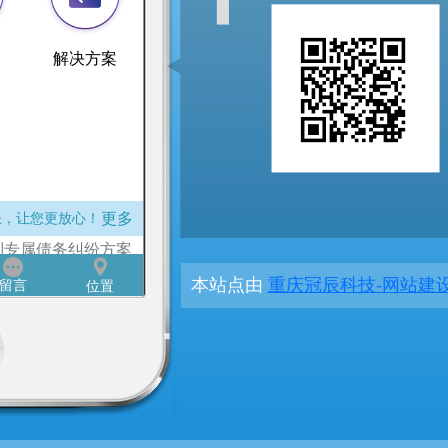
本站点由
重庆冠辰科技-网站建