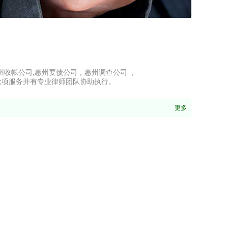
,惠州收帐公司,惠州要债公司，惠州调查公司 ，
款项服务并有专业律师团队协助执行。
更多