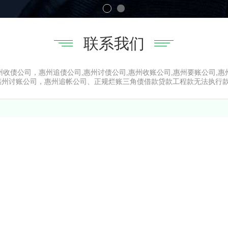
联系我们
7]是专业惠州收债公司，惠州追债公司,惠州讨债公司,惠州收账公司,惠州要账公司
惠州讨账公司，惠州追帐公司、正规烂账三角债借款贷款工程款无法执行