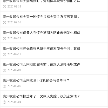
惠州收账公司​夫妻离婚时，分割保单现金价值的方法
2026-02-18
惠州收账公司​夫妻一同债务是指夫妻关系存续期间，
2026-02-16
惠州收账公司​债务人在债务逾期为防止未来发生相似
2026-02-13
惠州收账公司​担保物权从属于主债权债务合同，其成
2026-02-11
惠州收账公司​合同期限届满前，债款人清晰表明或许
2026-02-09
惠州收账公司合同胶葛 | 你真的会写借单吗？
2026-02-06
惠州收账公司​快过年了，欠款人失踪，该怎么索债？
2026-02-04