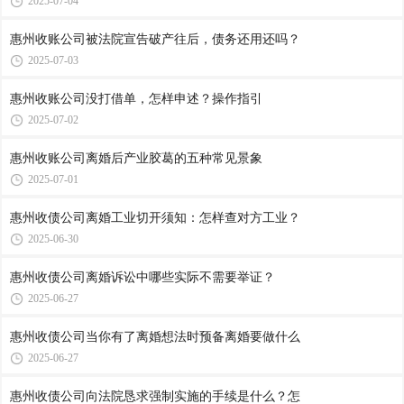
2025-07-04
惠州收账公司被法院宣告破产往后，债务还用还吗？
2025-07-03
惠州收账公司​没打借单，怎样申述？操作指引
2025-07-02
惠州收账公司​离婚后产业胶葛的五种常见景象
2025-07-01
惠州收债公司​离婚工业切开须知：怎样查对方工业？
2025-06-30
惠州收债公司​离婚诉讼中哪些实际不需要举证？
2025-06-27
惠州收债公司​当你有了离婚想法时预备离婚要做什么
2025-06-27
惠州收债公司​向法院恳求强制实施的手续是什么？怎