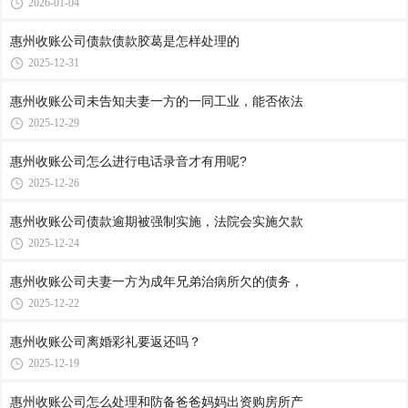
2026-01-04
惠州收账公司​债款债款胶葛是怎样处理的
2025-12-31
惠州收账公司​未告知夫妻一方的一同工业，能否依法
2025-12-29
惠州收账公司​怎么进行电话录音才有用呢?
2025-12-26
惠州收账公司​债款逾期被强制实施，法院会实施欠款
2025-12-24
惠州收账公司​夫妻一方为成年兄弟治病所欠的债务，
2025-12-22
惠州收账公司​离婚彩礼要返还吗？
2025-12-19
惠州收账公司​怎么处理和防备爸爸妈妈出资购房所产