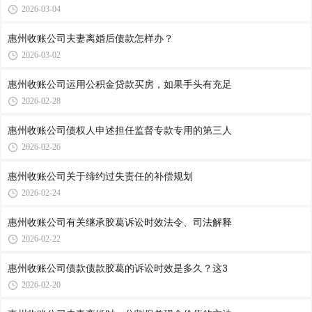
2026-03-04
惠州收账公司​夫妻离婚后债款怎样办？
2026-03-02
惠州收账公司​运用公积金贷款买房，如果手头有充足
2026-02-28
惠州收账公司​债权人申述担任监督专款专用的第三人
2026-02-26
惠州收账公司​关于缔约过失责任的补偿规划
2026-02-24
惠州收账公司​有关继承胶葛诉讼时效法令、司法解释
2026-02-22
惠州收账公司​债款债款胶葛的诉讼时效是多久？这3
2026-02-20