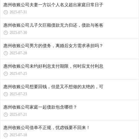
惠州收账公司​夫妻一方以个人名义超出家庭日常日子
2025-07-31
惠州收账公司​儿子欠巨额债款无力归还，债款与爸爸
2025-07-30
惠州收账公司​男方的债务，离婚后女方需求承担吗？
2025-07-28
惠州收账公司​未约好利息支付期限，何时应支付利息
2025-07-25
惠州收账公司​想要回钱，但是又不想做的太绝的，可
2025-07-23
惠州收账公司​家庭一起债款包含哪些？
2025-07-21
惠州收账公司​借单不正规，忧虑钱要不回来！
2025-07-18