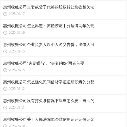
惠州收账公司​夫妻或父子代签的股权转让协议相关法
2025-09-17
惠州收账公司​怎么界定：离婚胶葛中分居满两年的现
2025-09-16
惠州收账公司​企业负责人以个人名义告贷，出借人可
2025-09-15
惠州收账公司​“夫妻赠与”、“夫妻约好”两者首要
2025-09-15
惠州收账公司​怎么强化民间借贷举证证明职责的分配
2025-09-12
惠州收账公司​没有打欠条情况下应当怎么要回自己的
2025-09-11
惠州收账公司​关于人民法院能否对信用证开证保证金
2025-09-10