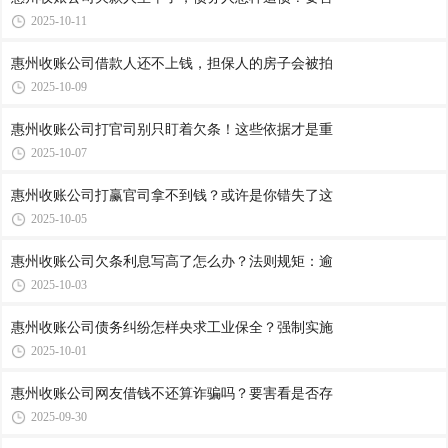
2025-10-11
惠州收账公司​借款人还不上钱，担保人的房子会被拍
2025-10-09
惠州收账公司​打官司别只盯着欠条！这些依据才是重
2025-10-07
惠州收账公司​打赢官司拿不到钱？或许是你错失了这
2025-10-05
惠州收账公司​欠条利息写高了怎么办？法则规矩：逾
2025-10-03
惠州收账公司​债务纠纷怎样央求工业保全？强制实施
2025-10-01
惠州收账公司​网友借钱不还算诈骗吗？要害看是否存
2025-09-30