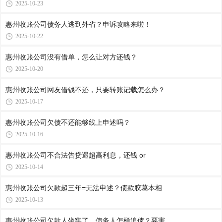
2025-10-23
惠州收账公司​债务人逃到外省？申诉攻略来啦！
2025-10-22
惠州收账公司​没有借单，怎么让对方还钱？
2025-10-20
惠州收账公司​网友借钱不还，只要转账记载怎么办？
2025-10-17
惠州收账公司​欠债不还能够线上申述吗？
2025-10-16
惠州收账公司​不合法告贷遇超高利息，还钱 or
2025-10-14
惠州收账公司​欠款超三年=无法申述？债款胶葛本相
2025-10-13
惠州收账公司​欠款人坐牢了，债务人怎样追债？要害