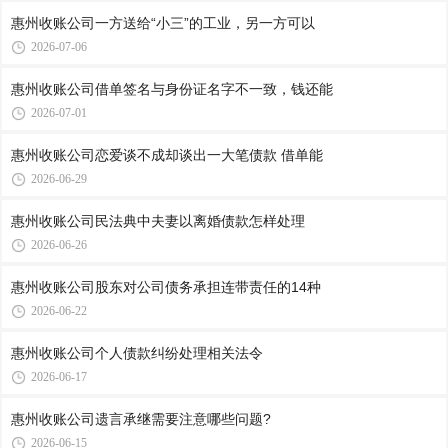
惠州收账公司​一方送给“小三”的工业，另一方可以
2026-07-06
惠州收账公司​借单签名与身份证名字不一致，钱还能
2026-07-01
惠州收账公司​恋爱谈不成却谈出一大笔债款 借单能
2026-06-29
惠州收账公司​民法典中夫妻以离婚债款怎样处理
2026-06-26
惠州收账公司​股东对公司债务承担连带责任的14种
2026-06-22
惠州收账公司​个人债款纠纷处理相关法令
2026-06-17
惠州收账公司​遗言承继需要注意哪些问题?
2026-06-15