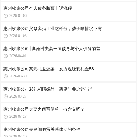
惠州收账公司​个人债务胶葛申诉流程
2026-04-06
惠州收账公司​父母离婚工业这样分，孩子啥情况下有
2026-04-03
惠州收账公司​│离婚时夫妻一同债务与个人债务的差
2026-04-01
惠州收账公司​某彩礼返还案：女方返还彩礼金58.
2026-03-30
惠州收账公司​彩礼和陪嫁品，离婚时要返还吗？
2026-03-27
惠州收账公司​夫妻之间写借单，有含义吗？
2026-03-23
惠州收账公司​夫妻间假贷关系建立的条件
2026-03-20