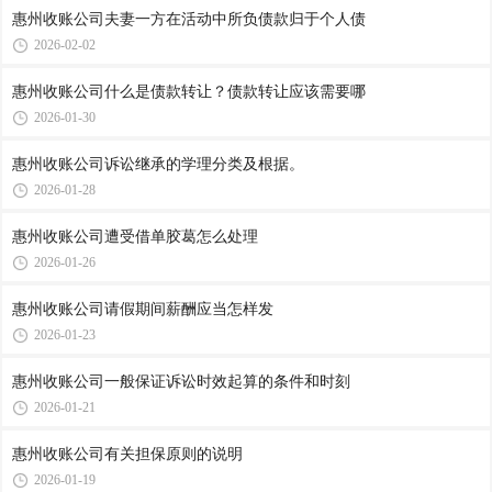
惠州收账公司​夫妻一方在活动中所负债款归于个人债
2026-02-02
惠州收账公司​什么是债款转让？债款转让应该需要哪
2026-01-30
惠州收账公司​诉讼继承的学理分类及根据。
2026-01-28
惠州收账公司​遭受借单胶葛怎么处理
2026-01-26
惠州收账公司​请假期间薪酬应当怎样发
2026-01-23
惠州收账公司​一般保证诉讼时效起算的条件和时刻
2026-01-21
惠州收账公司​有关担保原则的说明
2026-01-19