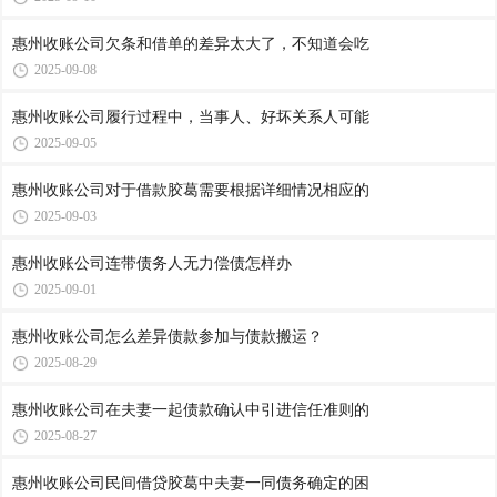
惠州收账公司​欠条和借单的差异太大了，不知道会吃
2025-09-08
惠州收账公司​履行过程中，当事人、好坏关系人可能
2025-09-05
惠州收账公司​对于借款胶葛需要根据详细情况相应的
2025-09-03
惠州收账公司​连带债务人无力偿债怎样办
2025-09-01
惠州收账公司​怎么差异债款参加与债款搬运？
2025-08-29
惠州收账公司​在夫妻一起债款确认中引进信任准则的
2025-08-27
惠州收账公司​民间借贷胶葛中夫妻一同债务确定的困