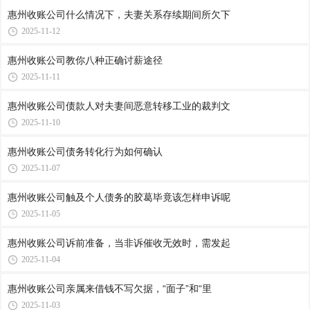
惠州收账公司​什么情况下，夫妻关系存续期间所欠下
2025-11-12
惠州收账公司​教你八种正确讨薪途径
2025-11-11
惠州收账公司​债款人对夫妻间恶意转移工业的裁判文
2025-11-10
惠州收账公司​债务转化行为如何确认
2025-11-07
惠州收账公司​触及个人债务的胶葛毕竟该怎样申诉呢
2025-11-05
惠州收账公司​诉前准备，当非诉催收无效时，需发起
2025-11-04
惠州收账公司​亲属来借钱不写欠据，“面子”和“里
2025-11-03