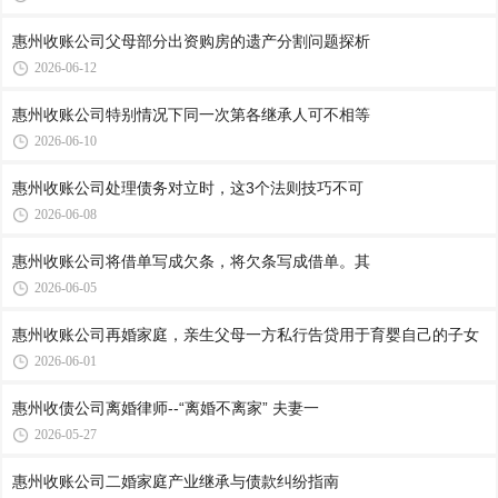
惠州收账公司​父母部分出资购房的遗产分割问题探析
2026-06-12
惠州收账公司​特别情况下同一次第各继承人可不相等
2026-06-10
惠州收账公司​处理债务对立时，这3个法则技巧不可
2026-06-08
惠州收账公司​将借单写成欠条，将欠条写成借单。其
2026-06-05
惠州收账公司再婚家庭，亲生父母一方私行告贷用于育婴自己的子女
2026-06-01
惠州收债公司​离婚律师--“离婚不离家” 夫妻一
2026-05-27
惠州收账公司​二婚家庭产业继承与债款纠纷指南