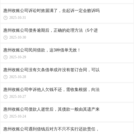
惠州收账公司​诉讼时效届满了，去起诉一定会败诉吗
2025-10-31
惠州收账公司​债务逾期后，正确的处理方法（5个进
2025-10-30
惠州收账公司​民间借款，这3种借单无效！
2025-10-29
惠州收账公司​没有欠条借单或许没有签订合同，可以
2025-10-28
惠州收账公司​申诉他人欠钱不还，需收集根据，向法
2025-10-27
惠州收账公司​债款人逝世后，其债款一般由其遗产来
2025-10-24
惠州收账公司​遇到借钱后对方不只不实行还款责任，