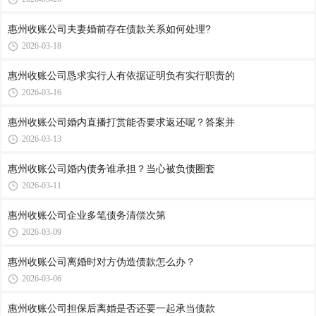
惠州收账公司​夫妻婚前存在债款关系如何处理?
2026-03-18
惠州收账公司​恳求实行人有依据证明负有实行职责的
2026-03-16
惠州收账公司​婚内直播打赏能否要求返还呢？答案并
2026-03-13
惠州收账公司​婚内债务谁承担？当心被负债圈套
2026-03-11
惠州收账公司​企业多笔债务清偿次第
2026-03-09
惠州收账公司​离婚时对方伪造债款怎么办？
2026-03-06
惠州收账公司​担保后离婚是否还要一起承当债款