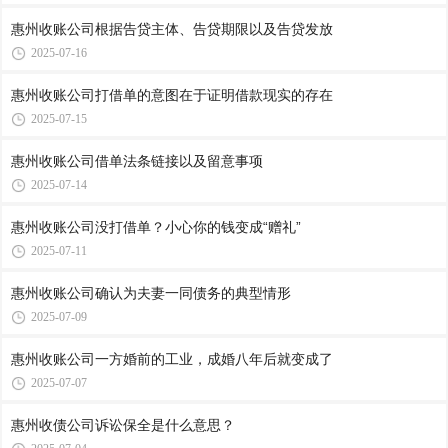
惠州收账公司​根据告贷主体、告贷期限以及告贷发放
2025-07-16
惠州收账公司​打借单的意图在于证明借款现实的存在
2025-07-15
惠州收账公司​借单法条链接以及留意事项
2025-07-14
惠州收账公司​没打借单？小心你的钱变成“赠礼”
2025-07-11
惠州收账公司​确认为夫妻一同债务的典型情形
2025-07-09
惠州收账公司​一方婚前的工业，成婚八年后就变成了
2025-07-07
惠州收债公司​诉讼保全是什么意思？