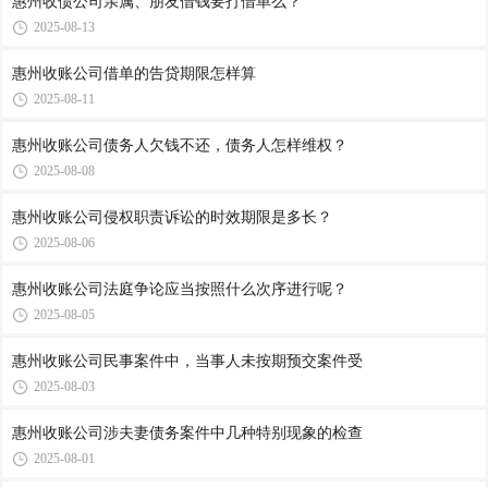
惠州收债公司​亲属、朋友借钱要打借单么？
2025-08-13
惠州收账公司​借单的告贷期限怎样算
2025-08-11
惠州收账公司​债务人欠钱不还，债务人怎样维权？
2025-08-08
惠州收账公司侵权职责诉讼的时效期限是多长？
2025-08-06
惠州收账公司​法庭争论应当按照什么次序进行呢？
2025-08-05
惠州收账公司​民事案件中，当事人未按期预交案件受
2025-08-03
惠州收账公司​涉夫妻债务案件中几种特别现象的检查
2025-08-01