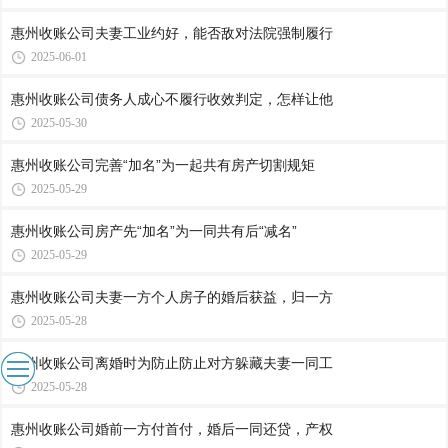
惠州收账公司​夫妻工业约好，能否敌对法院强制履行
2025-06-01
惠州收账公司​债务人成心不履行收效判定，怎样让他
2025-05-30
惠州收账公司​完善“加名”为一起共有房产切割规矩
2025-05-29
惠州收账公司​房产先“加名”为一同共有后“减名”
2025-05-29
惠州收账公司​夫妻一方个人房子的婚后获益，归一方
2025-05-28
惠州收账公司​离婚时为防止防止对方躲藏夫妻一同工
2025-05-28
惠州收账公司​婚前一方付首付，婚后一同还贷，产权