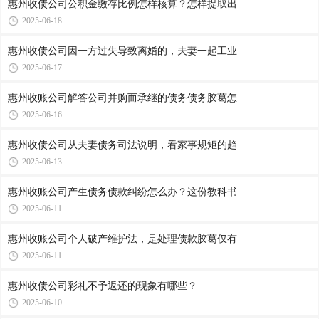
惠州收债公司​公积金缴存比例怎样核算？怎样提取出
2025-06-18
惠州收债公司​因一方过失导致离婚的，夫妻一起工业
2025-06-17
惠州收账公司​解答公司并购而承继的债务债务胶葛怎
2025-06-16
惠州收债公司​从夫妻债务司法说明，看家事规矩的趋
2025-06-13
惠州收账公司​产生债务债款纠纷怎么办？这份教科书
2025-06-11
惠州收账公司​个人破产维护法，是处理债款胶葛仅有
2025-06-11
惠州收债公司​彩礼不予返还的现象有哪些？
2025-06-10