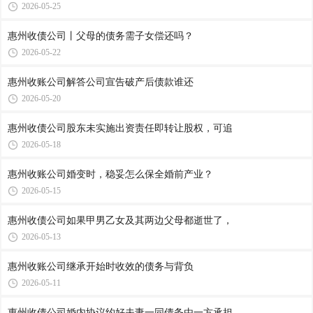
2026-05-25
惠州收债公司​丨父母的债务需子女偿还吗？
2026-05-22
惠州收账公司​解答公司宣告破产后债款谁还
2026-05-20
惠州收债公司​股东未实施出资责任即转让股权，可追
2026-05-18
惠州收账公司​婚变时，稳妥怎么保全婚前产业？
2026-05-15
惠州收债公司​如果甲男乙女及其两边父母都逝世了，
2026-05-13
惠州收账公司​继承开始时收效的债务与背负
2026-05-11
惠州收债公司​婚内协议约好夫妻一同债务由一方承担