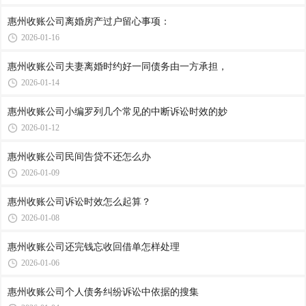
惠州收账公司​离婚房产过户留心事项：
2026-01-16
惠州收账公司​夫妻离婚时约好一同债务由一方承担，
2026-01-14
惠州收账公司​小编罗列几个常见的中断诉讼时效的妙
2026-01-12
惠州收账公司​民间告贷不还怎么办
2026-01-09
惠州收账公司​诉讼时效怎么起算？
2026-01-08
惠州收账公司​还完钱忘收回借单怎样处理
2026-01-06
惠州收账公司​个人债务纠纷诉讼中依据的搜集