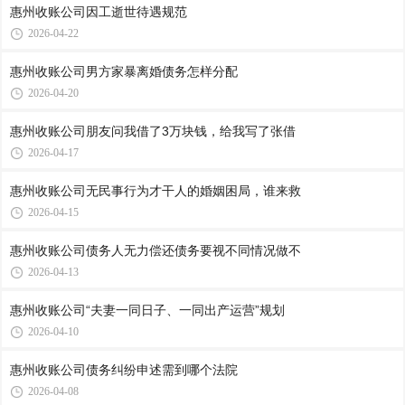
惠州收账公司​因工逝世待遇规范
2026-04-22
惠州收账公司​男方家暴离婚债务怎样分配
2026-04-20
惠州收账公司​朋友问我借了3万块钱，给我写了张借
2026-04-17
惠州收账公司​无民事行为才干人的婚姻困局，谁来救
2026-04-15
惠州收账公司​债务人无力偿还债务要视不同情况做不
2026-04-13
惠州收账公司​“夫妻一同日子、一同出产运营”规划
2026-04-10
惠州收账公司​债务纠纷申述需到哪个法院
2026-04-08