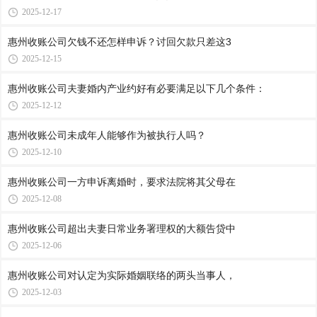
2025-12-17
惠州收账公司​欠钱不还怎样申诉？讨回欠款只差这3
2025-12-15
惠州收账公司夫妻婚内产业约好有必要满足以下几个条件：
2025-12-12
惠州收账公司​未成年人能够作为被执行人吗？
2025-12-10
惠州收账公司​一方申诉离婚时，要求法院将其父母在
2025-12-08
惠州收账公司​超出夫妻日常业务署理权的大额告贷中
2025-12-06
惠州收账公司​对认定为实际婚姻联络的两头当事人，
2025-12-03