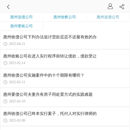
惠州追债公司
惠州收帐公司
惠州追债公司
惠州要账公司
惠州收债公司​下列办法追讨货款迟迟不还最有效的办
2025-04-21
惠州收账公司​在进入实行程序前转让债款，债款受让
2025-02-14
惠州收债公司​实施案件中的十个期限有哪些？
2025-02-11
惠州要债公司​夫妻共有房子同处置方式的实践难题
2025-02-10
惠州收债公司​已终本实行案子，托付人对实行律师的
2025-02-09