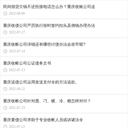
民间假贷欠钱不还拒接电话怎么办？重庆收账公司​这
2022-08-08
重庆收债公司​严厉执行按时签约扣头及佣钱办理办法
2022-07-17
重庆收帐公司​详细还有哪些讨债办法会坐牢呢?
2022-07-14
重庆收帐公司​公证债务文书
2022-07-13
重庆追债公司运用发送支付令的方法追款。
2022-04-22
重庆收帐公司​针对愚、刁、横、冷、赖怎样对付？
2021-07-23
重庆要债公司​求助于专业收帐人员或诉诸法令
2021-07-23