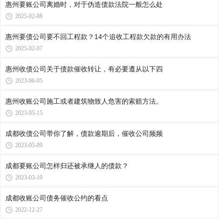
惠州要账公司​离婚时，对于伪造债款法院一般怎么处
2025-02-08
惠州要债公司要不回工程款？14个追收工程款欠款的有用办法
2025-02-07
惠州收债公司​关于债款催收转让，有必要遵从以下四
2023-06-05
惠州收账公司​施工或者建筑物致人危害的索赔方法。
2023-05-15
成都收债公司​带你了解，债款逾期后，催收公司频频
2023-05-09
成都要账公司​怎样归还被承继人的债款？
2023-03-10
成都收账公司​债务催收公约的看点
2022-12-27