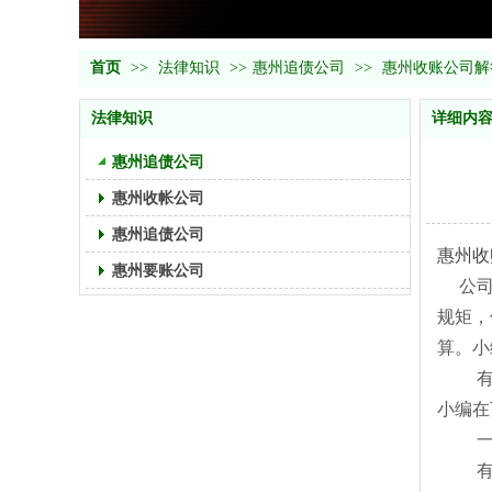
首页
>>
法律知识
>>
惠州追债公司
>>
惠州收账公司​
法律知识
详细内
惠州追债公司
惠州收帐公司
惠州追债公司
惠州收
惠州要账公司
公司破
规矩，
算。小
有句话
小编在
一、
有限