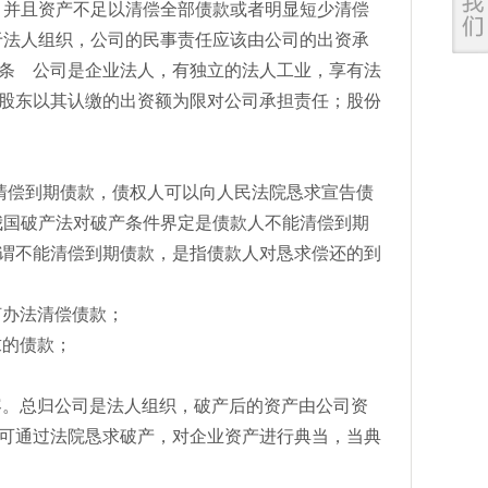
，并且资产不足以清偿全部债款或者明显短少清偿
于法人组织，公司的民事责任应该由公司的出资承
条 公司是企业法人，有独立的法人工业，享有法
股东以其认缴的出资额为限对公司承担责任；股份
偿到期债款，债权人可以向人民法院恳求宣告债
我国破产法对破产条件界定是债款人不能清偿到期
谓不能清偿到期债款，是指债款人对恳求偿还的到
办法清偿债款；
的债款；
。总归公司是法人组织，破产后的资产由公司资
可通过法院恳求破产，对企业资产进行典当，当典