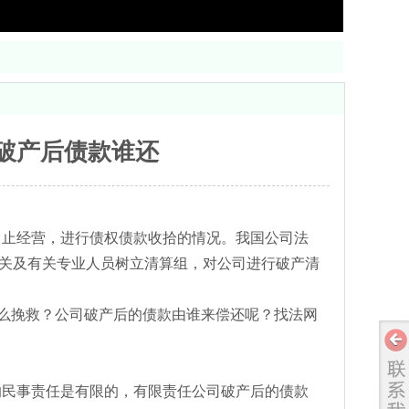
告破产后债款谁还
止经营，进行债权债款收拾的情况。我国公司法
关及有关专业人员树立清算组，对公司进行破产清
么挽救？公司破产后的债款由谁来偿还呢？找法网
民事责任是有限的，有限责任公司破产后的债款