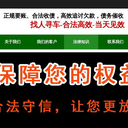
正规要账、合法收债，高效追讨欠款，债务催收
找人寻车-合法高效-当天见效
关于我们
我们的客户
法律知识
联系我们