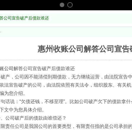
解答公司宣告破产后债款谁还
容
惠州收账公司​解答公司宣
账公司
解答公司宣告破产后债款谁还
产，公司因不能清偿到期债款，无力继续运营，由法院宣告中
依法宣告破产的公司，由法院依照有关法令，组织股东、有关机
编为您介绍。
说：“欠债还钱，不移至理”。比如公司破产欠下的债款拿什
下文中为您具体介绍。
公司破产后的债款由谁偿还？
责任公司是我国公司的首要类型，有限责任指的是公司承担的