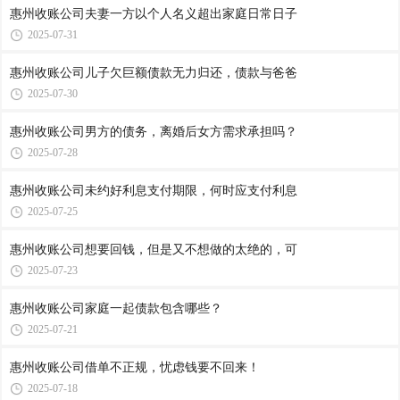
惠州收账公司​夫妻一方以个人名义超出家庭日常日子
2025-07-31
惠州收账公司​儿子欠巨额债款无力归还，债款与爸爸
2025-07-30
惠州收账公司​男方的债务，离婚后女方需求承担吗？
2025-07-28
惠州收账公司​未约好利息支付期限，何时应支付利息
2025-07-25
惠州收账公司​想要回钱，但是又不想做的太绝的，可
2025-07-23
惠州收账公司​家庭一起债款包含哪些？
2025-07-21
惠州收账公司​借单不正规，忧虑钱要不回来！
2025-07-18