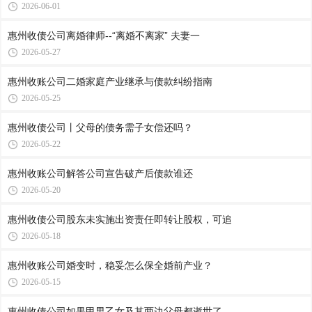
2026-06-01
惠州收债公司​离婚律师--“离婚不离家” 夫妻一
2026-05-27
惠州收账公司​二婚家庭产业继承与债款纠纷指南
2026-05-25
惠州收债公司​丨父母的债务需子女偿还吗？
2026-05-22
惠州收账公司​解答公司宣告破产后债款谁还
2026-05-20
惠州收债公司​股东未实施出资责任即转让股权，可追
2026-05-18
惠州收账公司​婚变时，稳妥怎么保全婚前产业？
2026-05-15
惠州收债公司​如果甲男乙女及其两边父母都逝世了，