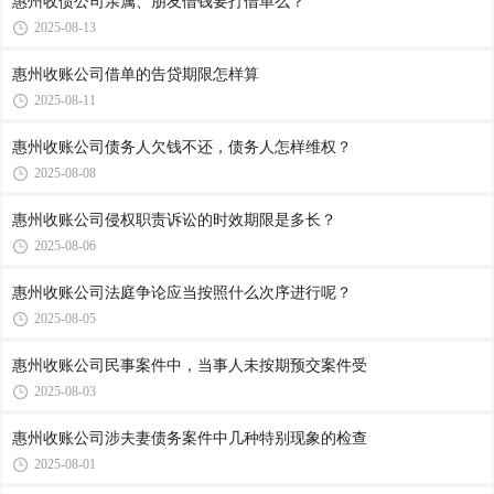
惠州收债公司​亲属、朋友借钱要打借单么？
2025-08-13
惠州收账公司​借单的告贷期限怎样算
2025-08-11
惠州收账公司​债务人欠钱不还，债务人怎样维权？
2025-08-08
惠州收账公司侵权职责诉讼的时效期限是多长？
2025-08-06
惠州收账公司​法庭争论应当按照什么次序进行呢？
2025-08-05
惠州收账公司​民事案件中，当事人未按期预交案件受
2025-08-03
惠州收账公司​涉夫妻债务案件中几种特别现象的检查
2025-08-01