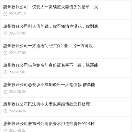
惠州收账公司​丨仅爱人一贯续签夫妻债务的借单，夫
2026-07-10
惠州收账公司​别人借的钱，你不知情也没花，你到底
2026-07-08
惠州收账公司​一方送给“小三”的工业，另一方可以
2026-07-06
惠州收账公司​借单签名与身份证名字不一致，钱还能
2026-07-01
惠州收账公司​恋爱谈不成却谈出一大笔债款 借单能
2026-06-29
惠州收账公司​民法典中夫妻以离婚债款怎样处理
2026-06-26
惠州收账公司​股东对公司债务承担连带责任的14种
2026-06-22