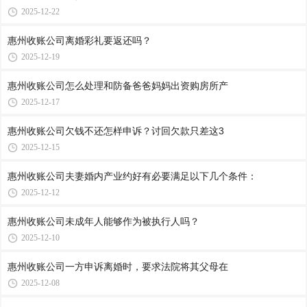
2025-12-22
惠州收账公司​离婚彩礼要返还吗？
2025-12-19
惠州收账公司​怎么处理和防备爸爸妈妈出资购房所产
2025-12-17
惠州收账公司​欠钱不还怎样申诉？讨回欠款只差这3
2025-12-15
惠州收账公司夫妻婚内产业约好有必要满足以下几个条件：
2025-12-12
惠州收账公司​未成年人能够作为被执行人吗？
2025-12-10
惠州收账公司​一方申诉离婚时，要求法院将其父母在
2025-12-08