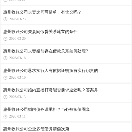
惠州收账公司​夫妻之间写借单，有含义吗？
2026-03-23
惠州收账公司​夫妻间假贷关系建立的条件
2026-03-20
惠州收账公司​夫妻婚前存在债款关系如何处理?
2026-03-18
惠州收账公司​恳求实行人有依据证明负有实行职责的
2026-03-16
惠州收账公司​婚内直播打赏能否要求返还呢？答案并
2026-03-13
惠州收账公司​婚内债务谁承担？当心被负债圈套
2026-03-11
惠州收账公司​企业多笔债务清偿次第