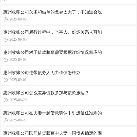
惠州收账公司​欠条和借单的差异太大了，不知道会吃
2025-09-08
惠州收账公司​履行过程中，当事人、好坏关系人可能
2025-09-05
惠州收账公司​对于借款胶葛需要根据详细情况相应的
2025-09-03
惠州收账公司​连带债务人无力偿债怎样办
2025-09-01
惠州收账公司​怎么差异债款参加与债款搬运？
2025-08-29
惠州收账公司​在夫妻一起债款确认中引进信任准则的
2025-08-27
惠州收账公司​民间借贷胶葛中夫妻一同债务确定的困