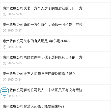
惠州收账公司​夫妻一方个人房子的婚后获益，归一方
2025-05-28
惠州收账公司​婚前一方付首付，婚后一同还贷，产权
2025-05-27
惠州收账公司​欠条的有效期是3年仍是20年？
2025-05-26
惠州收账公司​离婚案件中，孩子选择跟从日子的一方
2025-05-25
惠州收账公司​夫妻之间赠与房产能反悔撤消吗？
2025-05-24
惠州收账公司​解答公司裁人，未转正员工有没有经济
2025-05-23
惠州收账公司​帮爱人还钱，能要回来吗？