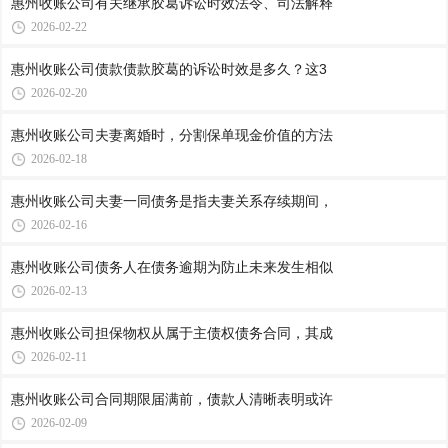
惠州收账公司​有关继承胶葛诉讼时效法令、司法解释
2026-02-22
惠州收账公司​债款债款胶葛的诉讼时效是多久？这3
2026-02-20
惠州收账公司​夫妻离婚时，分割保单现金价值的方法
2026-02-18
惠州收账公司​夫妻一同债务是指夫妻关系存续期间，
2026-02-16
惠州收账公司​债务人在债务逾期为防止未来发生相似
2026-02-13
惠州收账公司​担保物权从属于主债权债务合同，其成
2026-02-11
惠州收账公司​合同期限届满前，债款人清晰表明或许
2026-02-09