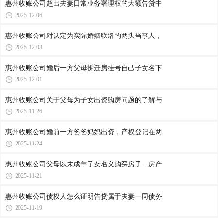
惠州收账公司​超出夫妻日常业务署理权的大额告贷中
2025-12-06
惠州收账公司​对认定为实际婚姻联络的两头当事人，
2025-12-03
惠州收账公司​婚后一方父母拆迁房挂号自己子女名下
2025-12-01
惠州收账公司​关于父母为子女出资购房问题的了解与
2025-11-26
惠州收账公司​婚前一方爸爸妈妈出资，产权登记在两
2025-11-24
惠州收账公司​父母以未成年子女名义购买房子，房产
2025-11-21
惠州收账公司​债权人怎么证明告贷属于夫妻一同债务
2025-11-19