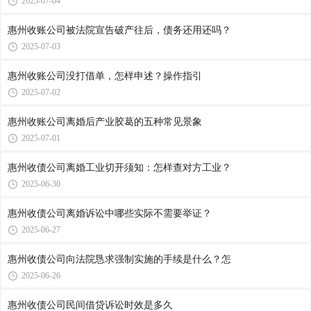
2025-07-04
惠州收账公司被法院宣告破产往后，债务还用还吗？
2025-07-03
惠州收账公司​没打借单，怎样申述？操作指引
2025-07-02
惠州收账公司​离婚后产业胶葛的五种常见景象
2025-07-01
惠州收债公司​离婚工业切开须知：怎样查对方工业？
2025-06-30
惠州收债公司​离婚诉讼中哪些实际不需要举证？
2025-06-27
惠州收债公司​向法院恳求强制实施的手续是什么？怎
2025-06-26
惠州收债公司​民间借贷诉讼时效是多久