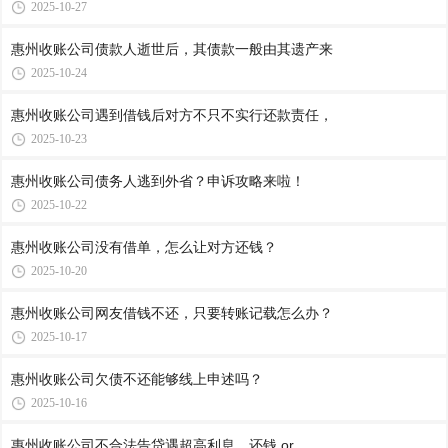
2025-10-27
惠州收账公司​债款人逝世后，其债款一般由其遗产来
2025-10-24
惠州收账公司​遇到借钱后对方不只不实行还款责任，
2025-10-23
惠州收账公司​债务人逃到外省？申诉攻略来啦！
2025-10-22
惠州收账公司​没有借单，怎么让对方还钱？
2025-10-20
惠州收账公司​网友借钱不还，只要转账记载怎么办？
2025-10-17
惠州收账公司​欠债不还能够线上申述吗？
2025-10-16
惠州收账公司​不合法告贷遇超高利息，还钱 or