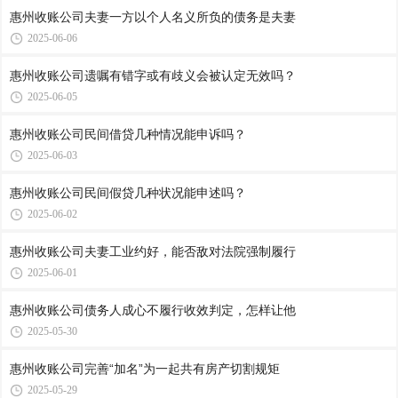
惠州收账公司​夫妻一方以个人名义所负的债务是夫妻
2025-06-06
惠州收账公司​遗嘱有错字或有歧义会被认定无效吗？
2025-06-05
惠州收账公司​民间借贷几种情况能申诉吗？
2025-06-03
惠州收账公司​民间假贷几种状况能申述吗？
2025-06-02
惠州收账公司​夫妻工业约好，能否敌对法院强制履行
2025-06-01
惠州收账公司​债务人成心不履行收效判定，怎样让他
2025-05-30
惠州收账公司​完善“加名”为一起共有房产切割规矩
2025-05-29