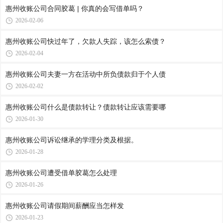
惠州收账公司合同胶葛 | 你真的会写借单吗？
2026-02-06
惠州收账公司​快过年了，欠款人失踪，该怎么索债？
2026-02-04
惠州收账公司​夫妻一方在活动中所负债款归于个人债
2026-02-02
惠州收账公司​什么是债款转让？债款转让应该需要哪
2026-01-30
惠州收账公司​诉讼继承的学理分类及根据。
2026-01-28
惠州收账公司​遭受借单胶葛怎么处理
2026-01-26
惠州收账公司​请假期间薪酬应当怎样发
2026-01-23