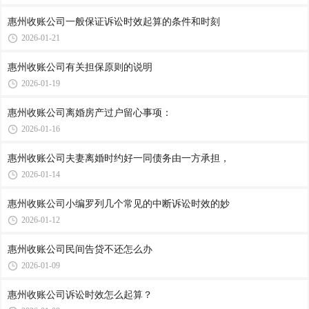
惠州收账公司​一般保证诉讼时效起算的条件和时刻
2026-01-21
惠州收账公司​有关担保原则的说明
2026-01-19
惠州收账公司​离婚房产过户留心事项：
2026-01-16
惠州收账公司​夫妻离婚时约好一同债务由一方承担，
2026-01-14
惠州收账公司​小编罗列几个常见的中断诉讼时效的妙
2026-01-12
惠州收账公司​民间告贷不还怎么办
2026-01-09
惠州收账公司​诉讼时效怎么起算？