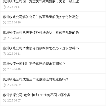
惠州收债公司​因一方过失导致离婚的，夫妻一起工业
2025-06-17
惠州收账公司​解答公司并购而承继的债务债务胶葛怎
2025-06-16
惠州收债公司​从夫妻债务司法说明，看家事规矩的趋
2025-06-13
惠州收账公司​产生债务债款纠纷怎么办？这份教科书
2025-06-11
惠州收债公司​彩礼不予返还的现象有哪些？
2025-06-10
惠州收账公司​成婚三年没成婚证彩礼退换吗？
2025-06-09
惠州侦探公司​“定金”和“订金”有何不同？哪个具
2025-06-07