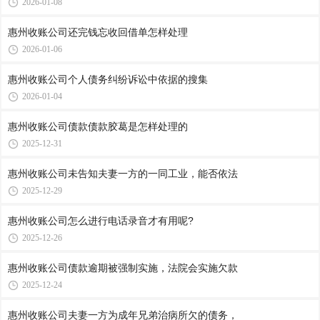
2026-01-08
惠州收账公司​还完钱忘收回借单怎样处理
2026-01-06
惠州收账公司​个人债务纠纷诉讼中依据的搜集
2026-01-04
惠州收账公司​债款债款胶葛是怎样处理的
2025-12-31
惠州收账公司​未告知夫妻一方的一同工业，能否依法
2025-12-29
惠州收账公司​怎么进行电话录音才有用呢?
2025-12-26
惠州收账公司​债款逾期被强制实施，法院会实施欠款
2025-12-24
惠州收账公司​夫妻一方为成年兄弟治病所欠的债务，