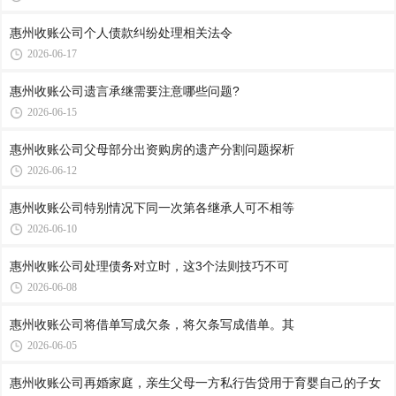
惠州收账公司​个人债款纠纷处理相关法令
2026-06-17
惠州收账公司​遗言承继需要注意哪些问题?
2026-06-15
惠州收账公司​父母部分出资购房的遗产分割问题探析
2026-06-12
惠州收账公司​特别情况下同一次第各继承人可不相等
2026-06-10
惠州收账公司​处理债务对立时，这3个法则技巧不可
2026-06-08
惠州收账公司​将借单写成欠条，将欠条写成借单。其
2026-06-05
惠州收账公司再婚家庭，亲生父母一方私行告贷用于育婴自己的子女