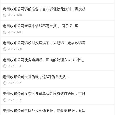
惠州收账公司​诉前准备，当非诉催收无效时，需发起
2025-11-04
惠州收账公司​亲属来借钱不写欠据，“面子”和“里
2025-11-03
惠州收账公司​诉讼时效届满了，去起诉一定会败诉吗
2025-10-31
惠州收账公司​债务逾期后，正确的处理方法（5个进
2025-10-30
惠州收账公司​民间借款，这3种借单无效！
2025-10-29
惠州收账公司​没有欠条借单或许没有签订合同，可以
2025-10-28
惠州收账公司​申诉他人欠钱不还，需收集根据，向法