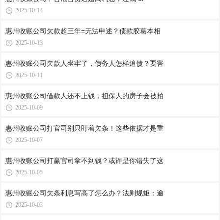
2025-10-14
惠州收账公司​欠款超三年=无法申述？债款胶葛本相
2025-10-13
惠州收账公司​欠款人坐牢了，债务人怎样追债？要害
2025-10-11
惠州收账公司​借款人还不上钱，担保人的房子会被拍
2025-10-09
惠州收账公司​打官司别只盯着欠条！这些依据才是重
2025-10-07
惠州收账公司​打赢官司拿不到钱？或许是你错失了这
2025-10-05
惠州收账公司​欠条利息写高了怎么办？法则规矩：逾
2025-10-03