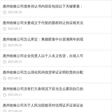
惠州收账公司​债务供认书内容应包括以下关键要素：
2025-09-18
惠州收账公司​夫妻或父子代签的股权转让协议相关法
2025-09-17
惠州收账公司​怎么界定：离婚胶葛中分居满两年的现
2025-09-16
惠州收账公司​企业负责人以个人名义告贷，出借人可
2025-09-15
惠州收账公司​怎么强化民间借贷举证证明职责的分配
2025-09-12
惠州收账公司​没有打欠条情况下应当怎么要回自己的
2025-09-11
惠州收账公司​关于人民法院能否对信用证开证保证金
2025-09-10