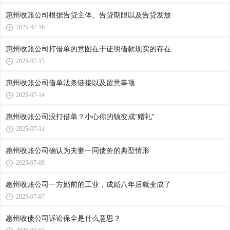
惠州收账公司​根据告贷主体、告贷期限以及告贷发放
2025-07-16
惠州收账公司​打借单的意图在于证明借款现实的存在
2025-07-15
惠州收账公司​借单法条链接以及留意事项
2025-07-14
惠州收账公司​没打借单？小心你的钱变成“赠礼”
2025-07-11
惠州收账公司​确认为夫妻一同债务的典型情形
2025-07-09
惠州收账公司​一方婚前的工业，成婚八年后就变成了
2025-07-07
惠州收债公司​诉讼保全是什么意思？