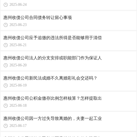
2025-06-24
惠州收债公司​合同债务转让留心事项
2025-06-23
惠州收债公司​应予追缴的违法所得是否能够用于清偿
2025-06-21
惠州收债公司​法人的分支安排或职能部门作为保证人
2025-06-20
惠州收债公司​新民法成婚不久离婚彩礼会交还吗？
2025-06-19
惠州收债公司​公积金缴存比例怎样核算？怎样提取出
2025-06-18
惠州收债公司​因一方过失导致离婚的，夫妻一起工业
2025-06-17