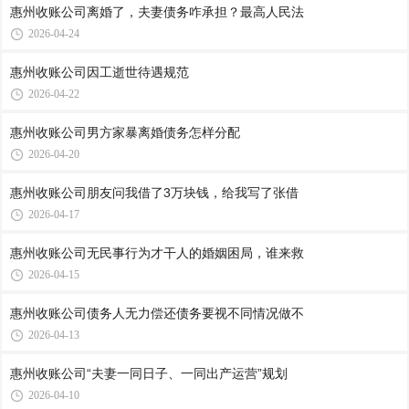
惠州收账公司​离婚了，夫妻债务咋承担？最高人民法
2026-04-24
惠州收账公司​因工逝世待遇规范
2026-04-22
惠州收账公司​男方家暴离婚债务怎样分配
2026-04-20
惠州收账公司​朋友问我借了3万块钱，给我写了张借
2026-04-17
惠州收账公司​无民事行为才干人的婚姻困局，谁来救
2026-04-15
惠州收账公司​债务人无力偿还债务要视不同情况做不
2026-04-13
惠州收账公司​“夫妻一同日子、一同出产运营”规划
2026-04-10