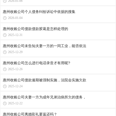
2026-01-06
惠州收账公司​个人债务纠纷诉讼中依据的搜集
2026-01-04
惠州收账公司​债款债款胶葛是怎样处理的
2025-12-31
惠州收账公司​未告知夫妻一方的一同工业，能否依法
2025-12-29
惠州收账公司​怎么进行电话录音才有用呢?
2025-12-26
惠州收账公司​债款逾期被强制实施，法院会实施欠款
2025-12-24
惠州收账公司​夫妻一方为成年兄弟治病所欠的债务，
2025-12-22
惠州收账公司​离婚彩礼要返还吗？