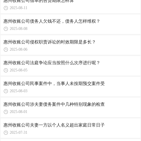
惠州收账公司​借单的告贷期限怎样算
2025-08-11
惠州收账公司​债务人欠钱不还，债务人怎样维权？
2025-08-08
惠州收账公司侵权职责诉讼的时效期限是多长？
2025-08-06
惠州收账公司​法庭争论应当按照什么次序进行呢？
2025-08-05
惠州收账公司​民事案件中，当事人未按期预交案件受
2025-08-03
惠州收账公司​涉夫妻债务案件中几种特别现象的检查
2025-08-01
惠州收账公司​夫妻一方以个人名义超出家庭日常日子
2025-07-31