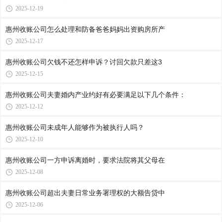
2025-12-19
惠州收账公司​怎么处理和防备爸爸妈妈出资购房所产
2025-12-17
惠州收账公司​欠钱不还怎样申诉？讨回欠款只差这3
2025-12-15
惠州收账公司夫妻婚内产业约好有必要满足以下几个条件：
2025-12-12
惠州收账公司​未成年人能够作为被执行人吗？
2025-12-10
惠州收账公司​一方申诉离婚时，要求法院将其父母在
2025-12-08
惠州收账公司​超出夫妻日常业务署理权的大额告贷中
2025-12-06