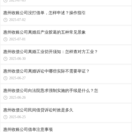
2025-07-03
惠州收账公司​没打借单，怎样申述？操作指引
2025-07-02
惠州收账公司​离婚后产业胶葛的五种常见景象
2025-07-01
惠州收债公司​离婚工业切开须知：怎样查对方工业？
2025-06-30
惠州收债公司​离婚诉讼中哪些实际不需要举证？
2025-06-27
惠州收债公司​向法院恳求强制实施的手续是什么？怎
2025-06-26
惠州收债公司​民间借贷诉讼时效是多久
2025-06-25
惠州收账公司​借单注意事项