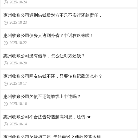
2025-10-24
惠州收账公司​遇到借钱后对方不只不实行还款责任，
2025-10-23
惠州收账公司​债务人逃到外省？申诉攻略来啦！
2025-10-22
惠州收账公司​没有借单，怎么让对方还钱？
2025-10-20
惠州收账公司​网友借钱不还，只要转账记载怎么办？
2025-10-17
惠州收账公司​欠债不还能够线上申述吗？
2025-10-16
惠州收账公司​不合法告贷遇超高利息，还钱 or
2025-10-14
惠州收账公司​欠款超三年=无法申述？债款胶葛本相