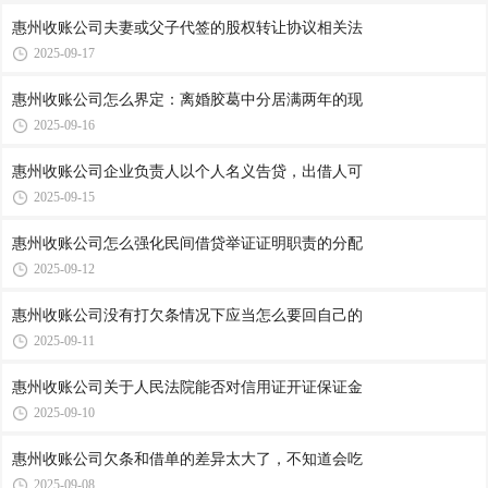
惠州收账公司​夫妻或父子代签的股权转让协议相关法
2025-09-17
惠州收账公司​怎么界定：离婚胶葛中分居满两年的现
2025-09-16
惠州收账公司​企业负责人以个人名义告贷，出借人可
2025-09-15
惠州收账公司​怎么强化民间借贷举证证明职责的分配
2025-09-12
惠州收账公司​没有打欠条情况下应当怎么要回自己的
2025-09-11
惠州收账公司​关于人民法院能否对信用证开证保证金
2025-09-10
惠州收账公司​欠条和借单的差异太大了，不知道会吃
2025-09-08