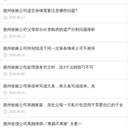
惠州收账公司​遗言承继需要注意哪些问题?
2026-06-15
惠州收账公司​父母部分出资购房的遗产分割问题探析
2026-06-12
惠州收账公司​特别情况下同一次第各继承人可不相等
2026-06-10
惠州收账公司​处理债务对立时，这3个法则技巧不可
2026-06-08
惠州收账公司​将借单写成欠条，将欠条写成借单。其
2026-06-05
惠州收账公司再婚家庭，亲生父母一方私行告贷用于育婴自己的子女
2026-06-01
惠州收债公司​离婚律师--“离婚不离家” 夫妻一