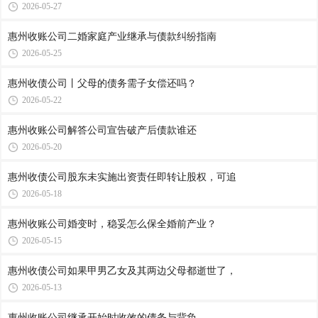
2026-05-27
惠州收账公司​二婚家庭产业继承与债款纠纷指南
2026-05-25
惠州收债公司​丨父母的债务需子女偿还吗？
2026-05-22
惠州收账公司​解答公司宣告破产后债款谁还
2026-05-20
惠州收债公司​股东未实施出资责任即转让股权，可追
2026-05-18
惠州收账公司​婚变时，稳妥怎么保全婚前产业？
2026-05-15
惠州收债公司​如果甲男乙女及其两边父母都逝世了，
2026-05-13
惠州收账公司​继承开始时收效的债务与背负