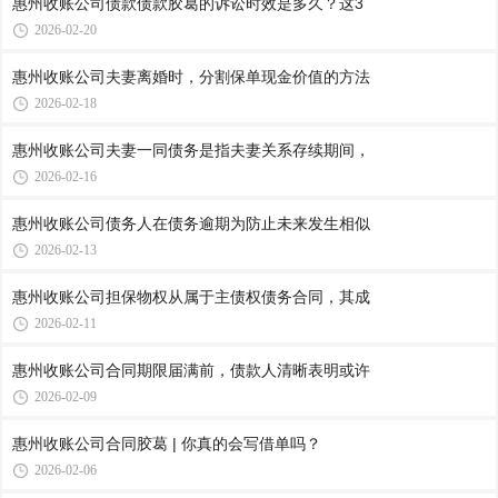
惠州收账公司​债款债款胶葛的诉讼时效是多久？这3
2026-02-20
惠州收账公司​夫妻离婚时，分割保单现金价值的方法
2026-02-18
惠州收账公司​夫妻一同债务是指夫妻关系存续期间，
2026-02-16
惠州收账公司​债务人在债务逾期为防止未来发生相似
2026-02-13
惠州收账公司​担保物权从属于主债权债务合同，其成
2026-02-11
惠州收账公司​合同期限届满前，债款人清晰表明或许
2026-02-09
惠州收账公司合同胶葛 | 你真的会写借单吗？
2026-02-06