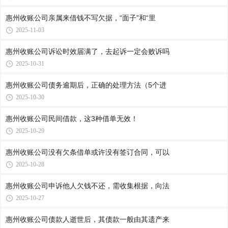
惠州收账公司​亲属来借钱不写欠据，“面子”和“里
2025-11-03
惠州收账公司​诉讼时效届满了，去起诉一定会败诉吗
2025-10-31
惠州收账公司​债务逾期后，正确的处理方法（5个进
2025-10-30
惠州收账公司​民间借款，这3种借单无效！
2025-10-29
惠州收账公司​没有欠条借单或许没有签订合同，可以
2025-10-28
惠州收账公司​申诉他人欠钱不还，需收集根据，向法
2025-10-27
惠州收账公司​债款人逝世后，其债款一般由其遗产来