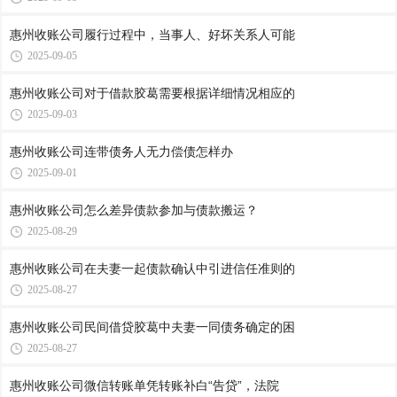
惠州收账公司​履行过程中，当事人、好坏关系人可能
2025-09-05
惠州收账公司​对于借款胶葛需要根据详细情况相应的
2025-09-03
惠州收账公司​连带债务人无力偿债怎样办
2025-09-01
惠州收账公司​怎么差异债款参加与债款搬运？
2025-08-29
惠州收账公司​在夫妻一起债款确认中引进信任准则的
2025-08-27
惠州收账公司​民间借贷胶葛中夫妻一同债务确定的困
2025-08-27
惠州收账公司​微信转账单凭转账补白“告贷”，法院