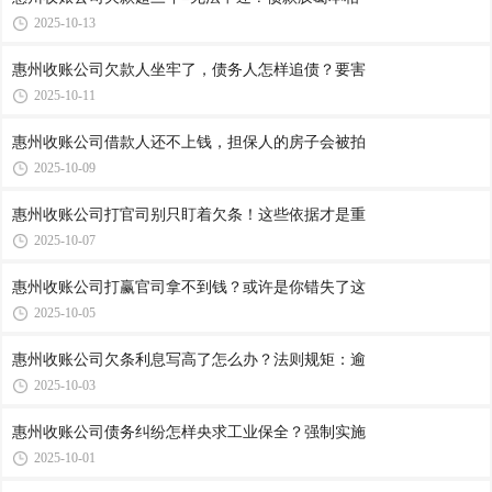
2025-10-13
惠州收账公司​欠款人坐牢了，债务人怎样追债？要害
2025-10-11
惠州收账公司​借款人还不上钱，担保人的房子会被拍
2025-10-09
惠州收账公司​打官司别只盯着欠条！这些依据才是重
2025-10-07
惠州收账公司​打赢官司拿不到钱？或许是你错失了这
2025-10-05
惠州收账公司​欠条利息写高了怎么办？法则规矩：逾
2025-10-03
惠州收账公司​债务纠纷怎样央求工业保全？强制实施
2025-10-01