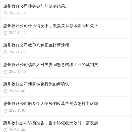
惠州收账公司​债务参与的法令结果。
2025-11-14
惠州收账公司​什么情况下，夫妻关系存续期间所欠下
2025-11-12
惠州收账公司​教你八种正确讨薪途径
2025-11-11
惠州收账公司​债款人对夫妻间恶意转移工业的裁判文
2025-11-10
惠州收账公司​债务转化行为如何确认
2025-11-07
惠州收账公司​触及个人债务的胶葛毕竟该怎样申诉呢
2025-11-05
惠州收账公司​诉前准备，当非诉催收无效时，需发起
2025-11-04