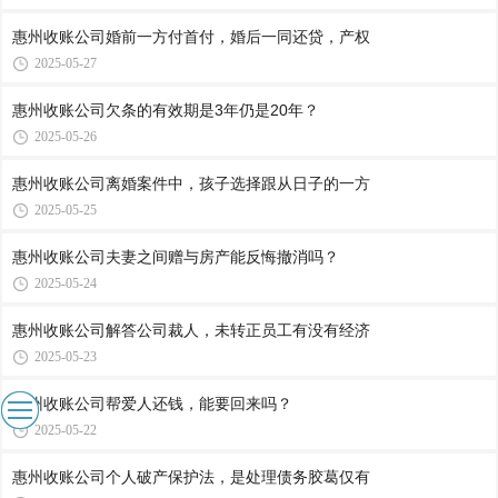
惠州收账公司​婚前一方付首付，婚后一同还贷，产权
2025-05-27
惠州收账公司​欠条的有效期是3年仍是20年？
2025-05-26
惠州收账公司​离婚案件中，孩子选择跟从日子的一方
2025-05-25
惠州收账公司​夫妻之间赠与房产能反悔撤消吗？
2025-05-24
惠州收账公司​解答公司裁人，未转正员工有没有经济
2025-05-23
惠州收账公司​帮爱人还钱，能要回来吗？
2025-05-22
惠州收账公司​个人破产保护法，是处理债务胶葛仅有