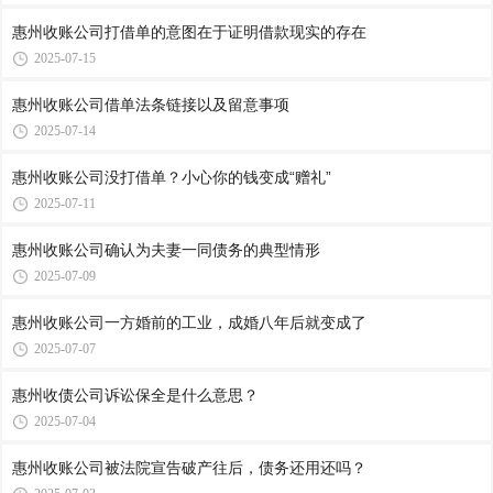
惠州收账公司​打借单的意图在于证明借款现实的存在
2025-07-15
惠州收账公司​借单法条链接以及留意事项
2025-07-14
惠州收账公司​没打借单？小心你的钱变成“赠礼”
2025-07-11
惠州收账公司​确认为夫妻一同债务的典型情形
2025-07-09
惠州收账公司​一方婚前的工业，成婚八年后就变成了
2025-07-07
惠州收债公司​诉讼保全是什么意思？
2025-07-04
惠州收账公司被法院宣告破产往后，债务还用还吗？