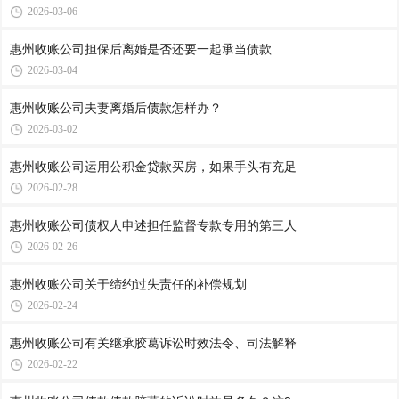
2026-03-06
惠州收账公司​担保后离婚是否还要一起承当债款
2026-03-04
惠州收账公司​夫妻离婚后债款怎样办？
2026-03-02
惠州收账公司​运用公积金贷款买房，如果手头有充足
2026-02-28
惠州收账公司​债权人申述担任监督专款专用的第三人
2026-02-26
惠州收账公司​关于缔约过失责任的补偿规划
2026-02-24
惠州收账公司​有关继承胶葛诉讼时效法令、司法解释
2026-02-22