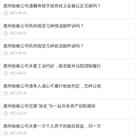
惠州收账公司​遗嘱有错字或有歧义会被认定无效吗？
2025-06-05
惠州收账公司​民间借贷几种情况能申诉吗？
2025-06-03
惠州收账公司​民间假贷几种状况能申述吗？
2025-06-02
惠州收账公司​夫妻工业约好，能否敌对法院强制履行
2025-06-01
惠州收账公司​债务人成心不履行收效判定，怎样让他
2025-05-30
惠州收账公司​完善“加名”为一起共有房产切割规矩
2025-05-29
惠州收账公司​夫妻一方个人房子的婚后获益，归一方
2025-05-28