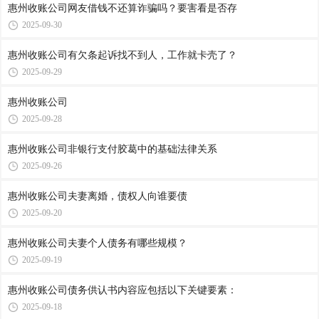
惠州收账公司​网友借钱不还算诈骗吗？要害看是否存
2025-09-30
惠州收账公司​有欠条起诉找不到人，工作就卡壳了？
2025-09-29
惠州收账公司​
2025-09-28
惠州收账公司​非银行支付胶葛中的基础法律关系
2025-09-26
惠州收账公司​夫妻离婚，债权人向谁要债
2025-09-20
惠州收账公司​夫妻个人债务有哪些规模？
2025-09-19
惠州收账公司​债务供认书内容应包括以下关键要素：
2025-09-18