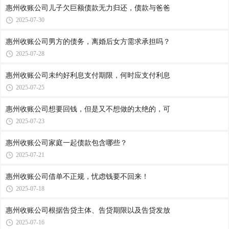
惠州收账公司​儿子欠巨额债款无力归还，债款与爸爸
2025-07-30
惠州收账公司​男方的债务，离婚后女方需求承担吗？
2025-07-28
惠州收账公司​未约好利息支付期限，何时应支付利息
2025-07-25
惠州收账公司​想要回钱，但是又不想做的太绝的，可
2025-07-23
惠州收账公司​家庭一起债款包含哪些？
2025-07-21
惠州收账公司​借单不正规，忧虑钱要不回来！
2025-07-18
惠州收账公司​根据告贷主体、告贷期限以及告贷发放
2025-07-16