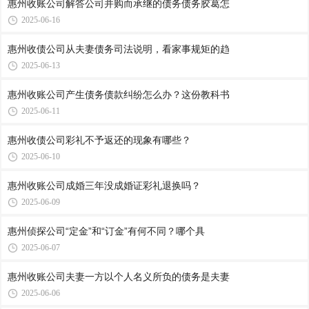
惠州收账公司​解答公司并购而承继的债务债务胶葛怎
2025-06-16
惠州收债公司​从夫妻债务司法说明，看家事规矩的趋
2025-06-13
惠州收账公司​产生债务债款纠纷怎么办？这份教科书
2025-06-11
惠州收债公司​彩礼不予返还的现象有哪些？
2025-06-10
惠州收账公司​成婚三年没成婚证彩礼退换吗？
2025-06-09
惠州侦探公司​“定金”和“订金”有何不同？哪个具
2025-06-07
惠州收账公司​夫妻一方以个人名义所负的债务是夫妻
2025-06-06