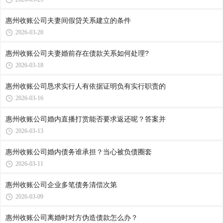
惠州收账公司​夫妻间假贷关系建立的条件
2026-03-20
惠州收账公司​夫妻婚前存在债款关系如何处理?
2026-03-18
惠州收账公司​恳求实行人有依据证明负有实行职责的
2026-03-16
惠州收账公司​婚内直播打赏能否要求返还呢？答案并
2026-03-13
惠州收账公司​婚内债务谁承担？当心被负债圈套
2026-03-11
惠州收账公司​企业多笔债务清偿次第
2026-03-09
惠州收账公司​离婚时对方伪造债款怎么办？