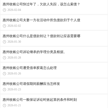
惠州收账公司​快过年了，欠款人失踪，该怎么索债？
2026-02-04
惠州收账公司​夫妻一方在活动中所负债款归于个人债
2026-02-02
惠州收账公司​什么是债款转让？债款转让应该需要哪
2026-01-30
惠州收账公司​诉讼继承的学理分类及根据。
2026-01-28
惠州收账公司​遭受借单胶葛怎么处理
2026-01-26
惠州收账公司​请假期间薪酬应当怎样发
2026-01-23
惠州收账公司​一般保证诉讼时效起算的条件和时刻
2026-01-21