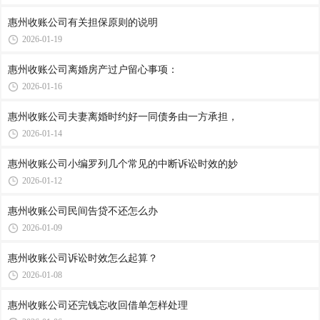
惠州收账公司​有关担保原则的说明
2026-01-19
惠州收账公司​离婚房产过户留心事项：
2026-01-16
惠州收账公司​夫妻离婚时约好一同债务由一方承担，
2026-01-14
惠州收账公司​小编罗列几个常见的中断诉讼时效的妙
2026-01-12
惠州收账公司​民间告贷不还怎么办
2026-01-09
惠州收账公司​诉讼时效怎么起算？
2026-01-08
惠州收账公司​还完钱忘收回借单怎样处理