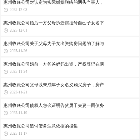
惠州收账公司​对认定为实际婚姻联络的两头当事人，
2025-12-03
惠州收账公司​婚后一方父母拆迁房挂号自己子女名下
2025-12-01
惠州收账公司​关于父母为子女出资购房问题的了解与
2025-11-26
惠州收账公司​婚前一方爸爸妈妈出资，产权登记在两
2025-11-24
惠州收账公司​父母以未成年子女名义购买房子，房产
2025-11-21
惠州收账公司​债权人怎么证明告贷属于夫妻一同债务
2025-11-19
惠州收账公司​追讨债务注意依据的搜集
2025-11-17