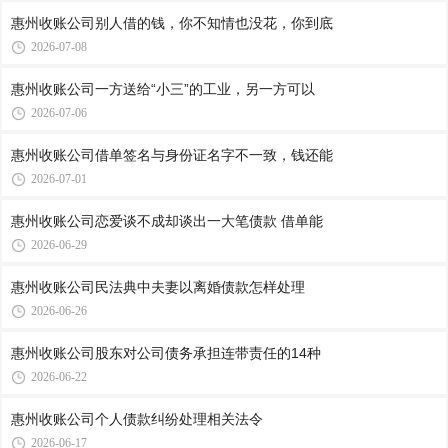
惠州收账公司​别人借的钱，你不知情也没花，你到底
2026-07-08
惠州收账公司​一方送给“小三”的工业，另一方可以
2026-07-06
惠州收账公司​借单签名与身份证名字不一致，钱还能
2026-07-01
惠州收账公司​恋爱谈不成却谈出一大笔债款 借单能
2026-06-29
惠州收账公司​民法典中夫妻以离婚债款怎样处理
2026-06-26
惠州收账公司​股东对公司债务承担连带责任的14种
2026-06-22
惠州收账公司​个人债款纠纷处理相关法令
2026-06-17