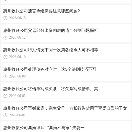
惠州收账公司​遗言承继需要注意哪些问题?
2026-06-15
惠州收账公司​父母部分出资购房的遗产分割问题探析
2026-06-12
惠州收账公司​特别情况下同一次第各继承人可不相等
2026-06-10
惠州收账公司​处理债务对立时，这3个法则技巧不可
2026-06-08
惠州收账公司​将借单写成欠条，将欠条写成借单。其
2026-06-05
惠州收账公司再婚家庭，亲生父母一方私行告贷用于育婴自己的子女
2026-06-01
惠州收债公司​离婚律师--“离婚不离家” 夫妻一