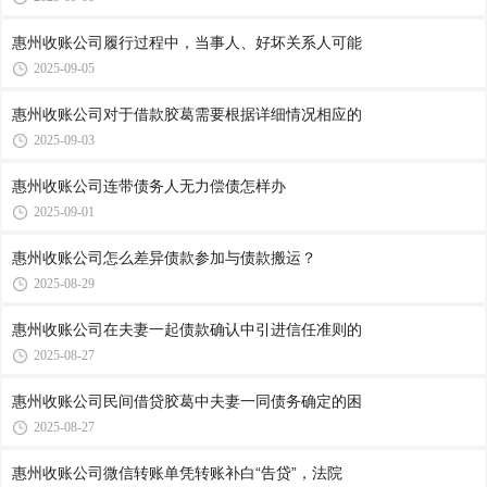
惠州收账公司​履行过程中，当事人、好坏关系人可能
2025-09-05
惠州收账公司​对于借款胶葛需要根据详细情况相应的
2025-09-03
惠州收账公司​连带债务人无力偿债怎样办
2025-09-01
惠州收账公司​怎么差异债款参加与债款搬运？
2025-08-29
惠州收账公司​在夫妻一起债款确认中引进信任准则的
2025-08-27
惠州收账公司​民间借贷胶葛中夫妻一同债务确定的困
2025-08-27
惠州收账公司​微信转账单凭转账补白“告贷”，法院