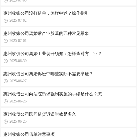
2025-07-03
惠州收账公司​没打借单，怎样申述？操作指引
2025-07-02
惠州收账公司​离婚后产业胶葛的五种常见景象
2025-07-01
惠州收债公司​离婚工业切开须知：怎样查对方工业？
2025-06-30
惠州收债公司​离婚诉讼中哪些实际不需要举证？
2025-06-27
惠州收债公司​向法院恳求强制实施的手续是什么？怎
2025-06-26
惠州收债公司​民间借贷诉讼时效是多久
2025-06-25
惠州收账公司​借单注意事项