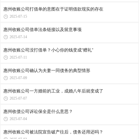
惠州收账公司​打借单的意图在于证明借款现实的存在
2025-07-15
惠州收账公司​借单法条链接以及留意事项
2025-07-14
惠州收账公司​没打借单？小心你的钱变成“赠礼”
2025-07-11
惠州收账公司​确认为夫妻一同债务的典型情形
2025-07-09
惠州收账公司​一方婚前的工业，成婚八年后就变成了
2025-07-07
惠州收债公司​诉讼保全是什么意思？
2025-07-04
惠州收账公司被法院宣告破产往后，债务还用还吗？