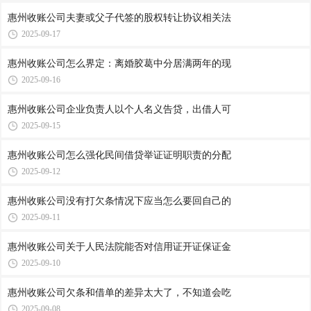
惠州收账公司​夫妻或父子代签的股权转让协议相关法
2025-09-17
惠州收账公司​怎么界定：离婚胶葛中分居满两年的现
2025-09-16
惠州收账公司​企业负责人以个人名义告贷，出借人可
2025-09-15
惠州收账公司​怎么强化民间借贷举证证明职责的分配
2025-09-12
惠州收账公司​没有打欠条情况下应当怎么要回自己的
2025-09-11
惠州收账公司​关于人民法院能否对信用证开证保证金
2025-09-10
惠州收账公司​欠条和借单的差异太大了，不知道会吃
2025-09-08