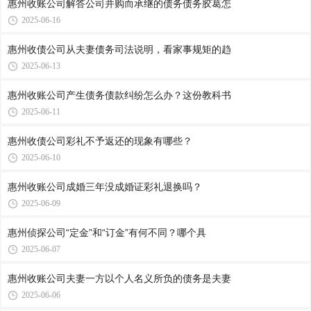
惠州收账公司​解答公司并购而承继的债务债务胶葛怎
2025-06-16
惠州收债公司​从夫妻债务司法说明，看家事规矩的趋
2025-06-13
惠州收账公司​产生债务债款纠纷怎么办？这份教科书
2025-06-11
惠州收债公司​彩礼不予返还的现象有哪些？
2025-06-10
惠州收账公司​成婚三年没成婚证彩礼退换吗？
2025-06-09
惠州侦探公司​“定金”和“订金”有何不同？哪个具
2025-06-07
惠州收账公司​夫妻一方以个人名义所负的债务是夫妻
2025-06-06