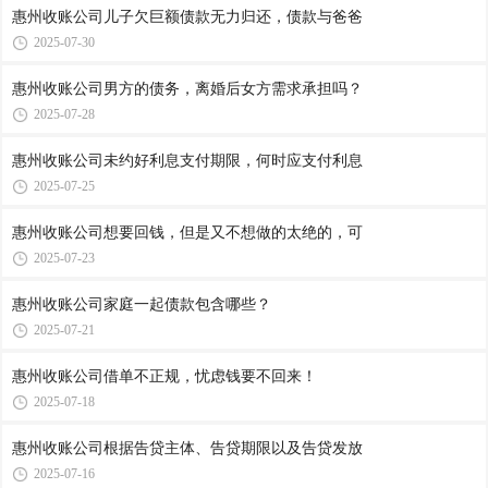
惠州收账公司​儿子欠巨额债款无力归还，债款与爸爸
2025-07-30
惠州收账公司​男方的债务，离婚后女方需求承担吗？
2025-07-28
惠州收账公司​未约好利息支付期限，何时应支付利息
2025-07-25
惠州收账公司​想要回钱，但是又不想做的太绝的，可
2025-07-23
惠州收账公司​家庭一起债款包含哪些？
2025-07-21
惠州收账公司​借单不正规，忧虑钱要不回来！
2025-07-18
惠州收账公司​根据告贷主体、告贷期限以及告贷发放
2025-07-16