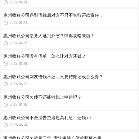
2025-10-24
惠州收账公司​遇到借钱后对方不只不实行还款责任，
2025-10-23
惠州收账公司​债务人逃到外省？申诉攻略来啦！
2025-10-22
惠州收账公司​没有借单，怎么让对方还钱？
2025-10-20
惠州收账公司​网友借钱不还，只要转账记载怎么办？
2025-10-17
惠州收账公司​欠债不还能够线上申述吗？
2025-10-16
惠州收账公司​不合法告贷遇超高利息，还钱 or
2025-10-14
惠州收账公司​欠款超三年=无法申述？债款胶葛本相