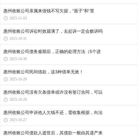
惠州收账公司​亲属来借钱不写欠据，“面子”和“里
2025-11-03
惠州收账公司​诉讼时效届满了，去起诉一定会败诉吗
2025-10-31
惠州收账公司​债务逾期后，正确的处理方法（5个进
2025-10-30
惠州收账公司​民间借款，这3种借单无效！
2025-10-29
惠州收账公司​没有欠条借单或许没有签订合同，可以
2025-10-28
惠州收账公司​申诉他人欠钱不还，需收集根据，向法
2025-10-27
惠州收账公司​债款人逝世后，其债款一般由其遗产来