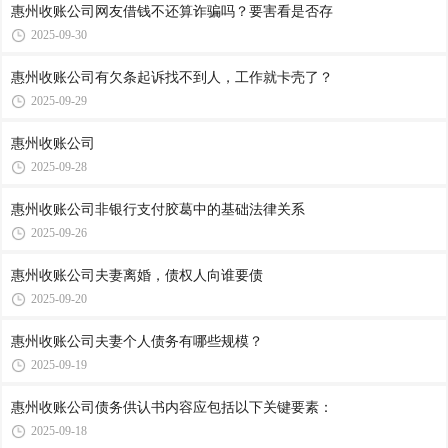
惠州收账公司​网友借钱不还算诈骗吗？要害看是否存
2025-09-30
惠州收账公司​有欠条起诉找不到人，工作就卡壳了？
2025-09-29
惠州收账公司​
2025-09-28
惠州收账公司​非银行支付胶葛中的基础法律关系
2025-09-26
惠州收账公司​夫妻离婚，债权人向谁要债
2025-09-20
惠州收账公司​夫妻个人债务有哪些规模？
2025-09-19
惠州收账公司​债务供认书内容应包括以下关键要素：
2025-09-18