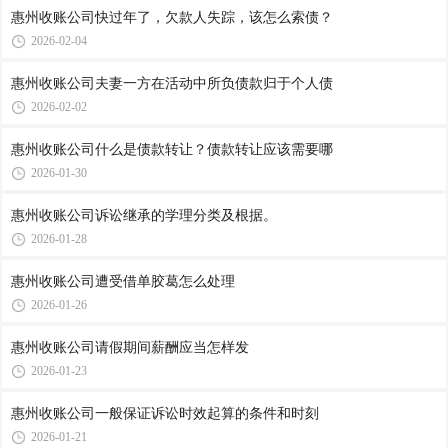
惠州收账公司​快过年了，欠款人失踪，该怎么索债？
2026-02-04
惠州收账公司​夫妻一方在活动中所负债款归于个人债
2026-02-02
惠州收账公司​什么是债款转让？债款转让应该需要哪
2026-01-30
惠州收账公司​诉讼继承的学理分类及根据。
2026-01-28
惠州收账公司​遭受借单胶葛怎么处理
2026-01-26
惠州收账公司​请假期间薪酬应当怎样发
2026-01-23
惠州收账公司​一般保证诉讼时效起算的条件和时刻
2026-01-21