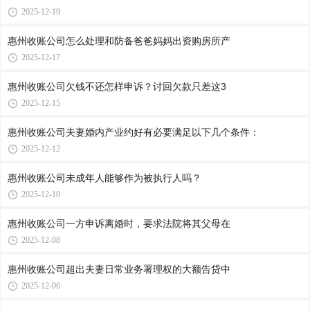
2025-12-19
惠州收账公司​怎么处理和防备爸爸妈妈出资购房所产
2025-12-17
惠州收账公司​欠钱不还怎样申诉？讨回欠款只差这3
2025-12-15
惠州收账公司夫妻婚内产业约好有必要满足以下几个条件：
2025-12-12
惠州收账公司​未成年人能够作为被执行人吗？
2025-12-10
惠州收账公司​一方申诉离婚时，要求法院将其父母在
2025-12-08
惠州收账公司​超出夫妻日常业务署理权的大额告贷中
2025-12-06