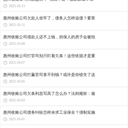
2025-10-13
惠州收账公司​欠款人坐牢了，债务人怎样追债？要害
2025-10-11
惠州收账公司​借款人还不上钱，担保人的房子会被拍
2025-10-09
惠州收账公司​打官司别只盯着欠条！这些依据才是重
2025-10-07
惠州收账公司​打赢官司拿不到钱？或许是你错失了这
2025-10-05
惠州收账公司​欠条利息写高了怎么办？法则规矩：逾
2025-10-03
惠州收账公司​债务纠纷怎样央求工业保全？强制实施
2025-10-01