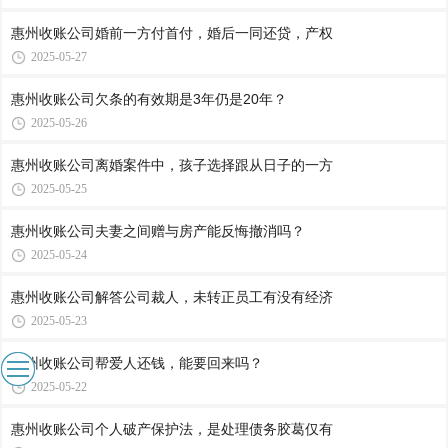
惠州收账公司​婚前一方付首付，婚后一同还贷，产权
2025-05-27
惠州收账公司​欠条的有效期是3年仍是20年？
2025-05-26
惠州收账公司​离婚案件中，孩子选择跟从日子的一方
2025-05-25
惠州收账公司​夫妻之间赠与房产能反悔撤消吗？
2025-05-24
惠州收账公司​解答公司裁人，未转正员工有没有经济
2025-05-23
惠州收账公司​帮爱人还钱，能要回来吗？
2025-05-22
惠州收账公司​个人破产保护法，是处理债务胶葛仅有