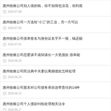
惠州收账公司​别人借的钱，你不知情也没花，你到底
2026-07-08
惠州收账公司​一方送给“小三”的工业，另一方可以
2026-07-06
惠州收账公司​借单签名与身份证名字不一致，钱还能
2026-07-01
惠州收账公司​恋爱谈不成却谈出一大笔债款 借单能
2026-06-29
惠州收账公司​民法典中夫妻以离婚债款怎样处理
2026-06-26
惠州收账公司​股东对公司债务承担连带责任的14种
2026-06-22
惠州收账公司​个人债款纠纷处理相关法令
2026-06-17