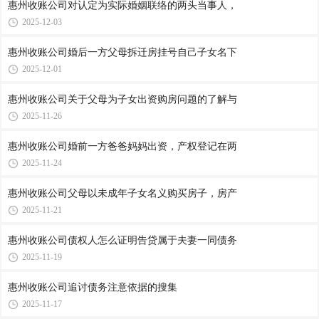
惠州收账公司​对认定为实际婚姻联络的两头当事人，
2025-12-03
惠州收账公司​婚后一方父母拆迁房挂号自己子女名下
2025-12-01
惠州收账公司​关于父母为子女出资购房问题的了解与
2025-11-26
惠州收账公司​婚前一方爸爸妈妈出资，产权登记在两
2025-11-24
惠州收账公司​父母以未成年子女名义购买房子，房产
2025-11-21
惠州收账公司​债权人怎么证明告贷属于夫妻一同债务
2025-11-19
惠州收账公司​追讨债务注意依据的搜集
2025-11-17