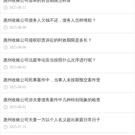
惠州收账公司​借单的告贷期限怎样算
2025-08-11
惠州收账公司​债务人欠钱不还，债务人怎样维权？
2025-08-08
惠州收账公司侵权职责诉讼的时效期限是多长？
2025-08-06
惠州收账公司​法庭争论应当按照什么次序进行呢？
2025-08-05
惠州收账公司​民事案件中，当事人未按期预交案件受
2025-08-03
惠州收账公司​涉夫妻债务案件中几种特别现象的检查
2025-08-01
惠州收账公司​夫妻一方以个人名义超出家庭日常日子
2025-07-31