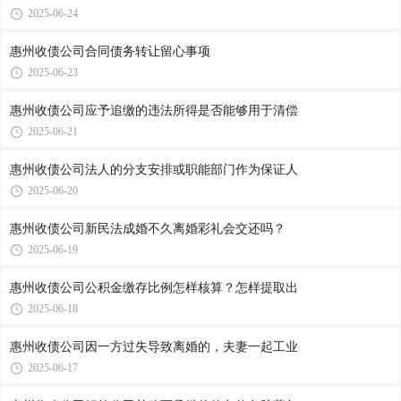
2025-06-24
惠州收债公司​合同债务转让留心事项
2025-06-23
惠州收债公司​应予追缴的违法所得是否能够用于清偿
2025-06-21
惠州收债公司​法人的分支安排或职能部门作为保证人
2025-06-20
惠州收债公司​新民法成婚不久离婚彩礼会交还吗？
2025-06-19
惠州收债公司​公积金缴存比例怎样核算？怎样提取出
2025-06-18
惠州收债公司​因一方过失导致离婚的，夫妻一起工业
2025-06-17