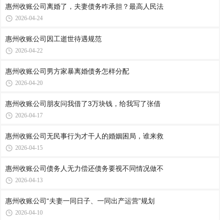
惠州收账公司​离婚了，夫妻债务咋承担？最高人民法
2026-04-24
惠州收账公司​因工逝世待遇规范
2026-04-22
惠州收账公司​男方家暴离婚债务怎样分配
2026-04-20
惠州收账公司​朋友问我借了3万块钱，给我写了张借
2026-04-17
惠州收账公司​无民事行为才干人的婚姻困局，谁来救
2026-04-15
惠州收账公司​债务人无力偿还债务要视不同情况做不
2026-04-13
惠州收账公司​“夫妻一同日子、一同出产运营”规划
2026-04-10