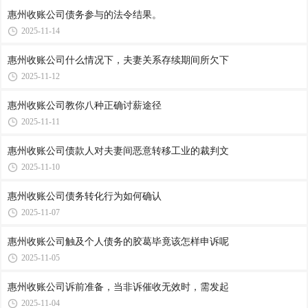
惠州收账公司​债务参与的法令结果。
2025-11-14
惠州收账公司​什么情况下，夫妻关系存续期间所欠下
2025-11-12
惠州收账公司​教你八种正确讨薪途径
2025-11-11
惠州收账公司​债款人对夫妻间恶意转移工业的裁判文
2025-11-10
惠州收账公司​债务转化行为如何确认
2025-11-07
惠州收账公司​触及个人债务的胶葛毕竟该怎样申诉呢
2025-11-05
惠州收账公司​诉前准备，当非诉催收无效时，需发起
2025-11-04