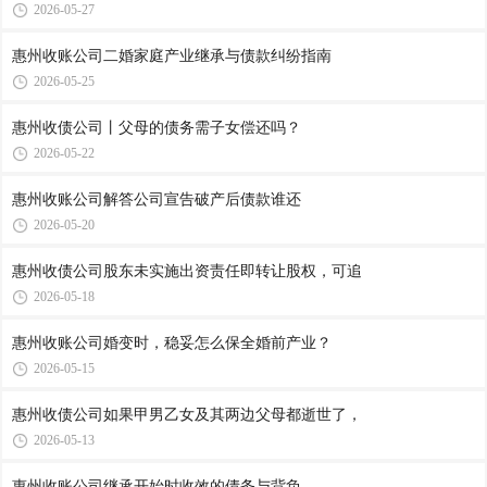
2026-05-27
惠州收账公司​二婚家庭产业继承与债款纠纷指南
2026-05-25
惠州收债公司​丨父母的债务需子女偿还吗？
2026-05-22
惠州收账公司​解答公司宣告破产后债款谁还
2026-05-20
惠州收债公司​股东未实施出资责任即转让股权，可追
2026-05-18
惠州收账公司​婚变时，稳妥怎么保全婚前产业？
2026-05-15
惠州收债公司​如果甲男乙女及其两边父母都逝世了，
2026-05-13
惠州收账公司​继承开始时收效的债务与背负