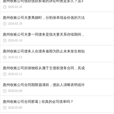
惠州收账公司​债款债款胶葛的诉讼时效是多久？这3
2026-02-20
惠州收账公司​夫妻离婚时，分割保单现金价值的方法
2026-02-18
惠州收账公司​夫妻一同债务是指夫妻关系存续期间，
2026-02-16
惠州收账公司​债务人在债务逾期为防止未来发生相似
2026-02-13
惠州收账公司​担保物权从属于主债权债务合同，其成
2026-02-11
惠州收账公司​合同期限届满前，债款人清晰表明或许
2026-02-09
惠州收账公司合同胶葛 | 你真的会写借单吗？
2026-02-06