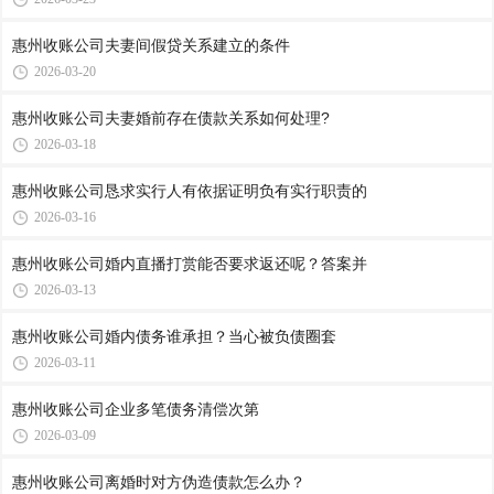
惠州收账公司​夫妻间假贷关系建立的条件
2026-03-20
惠州收账公司​夫妻婚前存在债款关系如何处理?
2026-03-18
惠州收账公司​恳求实行人有依据证明负有实行职责的
2026-03-16
惠州收账公司​婚内直播打赏能否要求返还呢？答案并
2026-03-13
惠州收账公司​婚内债务谁承担？当心被负债圈套
2026-03-11
惠州收账公司​企业多笔债务清偿次第
2026-03-09
惠州收账公司​离婚时对方伪造债款怎么办？