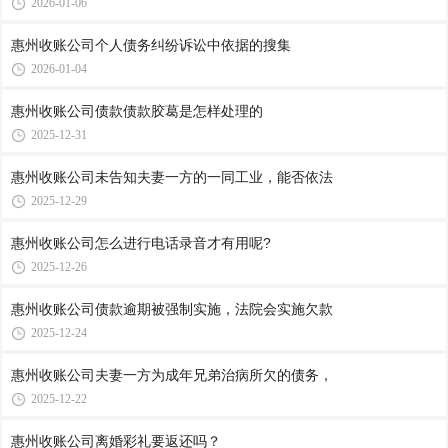
2026-01-06
惠州收账公司​个人债务纠纷诉讼中依据的搜集
2026-01-04
惠州收账公司​债款债款胶葛是怎样处理的
2025-12-31
惠州收账公司​未告知夫妻一方的一同工业，能否依法
2025-12-29
惠州收账公司​怎么进行电话录音才有用呢?
2025-12-26
惠州收账公司​债款逾期被强制实施，法院会实施欠款
2025-12-24
惠州收账公司​夫妻一方为成年兄弟治病所欠的债务，
2025-12-22
惠州收账公司​离婚彩礼要返还吗？