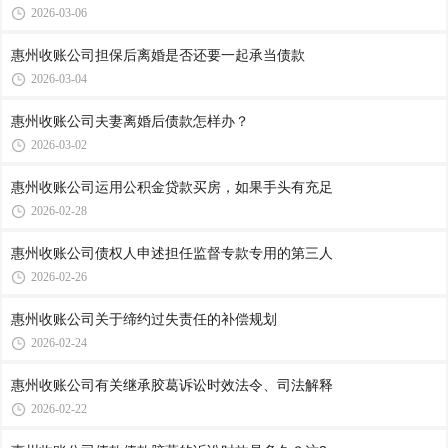
2026-03-06
惠州收账公司​担保后离婚是否还要一起承当债款
2026-03-04
惠州收账公司​夫妻离婚后债款怎样办？
2026-03-02
惠州收账公司​运用公积金贷款买房，如果手头有充足
2026-02-28
惠州收账公司​债权人申述担任监督专款专用的第三人
2026-02-26
惠州收账公司​关于缔约过失责任的补偿规划
2026-02-24
惠州收账公司​有关继承胶葛诉讼时效法令、司法解释
2026-02-22