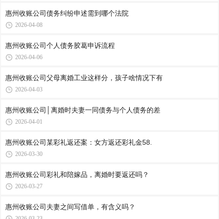
惠州收账公司​债务纠纷申述需到哪个法院
2026-04-08
惠州收账公司​个人债务胶葛申诉流程
2026-04-06
惠州收账公司​父母离婚工业这样分，孩子啥情况下有
2026-04-03
惠州收账公司​│离婚时夫妻一同债务与个人债务的差
2026-04-01
惠州收账公司​某彩礼返还案：女方返还彩礼金58.
2026-03-30
惠州收账公司​彩礼和陪嫁品，离婚时要返还吗？
2026-03-27
惠州收账公司​夫妻之间写借单，有含义吗？
2026-03-23