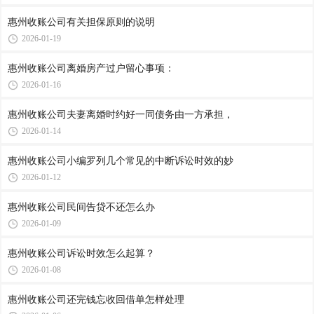
惠州收账公司​有关担保原则的说明
2026-01-19
惠州收账公司​离婚房产过户留心事项：
2026-01-16
惠州收账公司​夫妻离婚时约好一同债务由一方承担，
2026-01-14
惠州收账公司​小编罗列几个常见的中断诉讼时效的妙
2026-01-12
惠州收账公司​民间告贷不还怎么办
2026-01-09
惠州收账公司​诉讼时效怎么起算？
2026-01-08
惠州收账公司​还完钱忘收回借单怎样处理