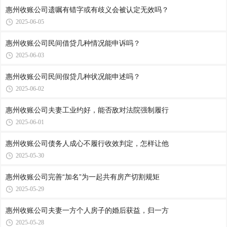
惠州收账公司​遗嘱有错字或有歧义会被认定无效吗？
2025-06-05
惠州收账公司​民间借贷几种情况能申诉吗？
2025-06-03
惠州收账公司​民间假贷几种状况能申述吗？
2025-06-02
惠州收账公司​夫妻工业约好，能否敌对法院强制履行
2025-06-01
惠州收账公司​债务人成心不履行收效判定，怎样让他
2025-05-30
惠州收账公司​完善“加名”为一起共有房产切割规矩
2025-05-29
惠州收账公司​夫妻一方个人房子的婚后获益，归一方
2025-05-28